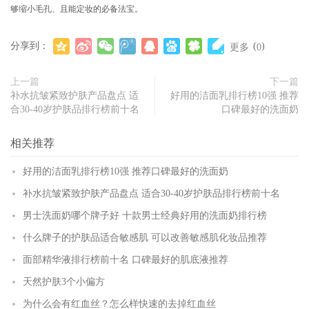
够缩小毛孔、且能定妆的必备法宝。
分享到：
(
)
更多
0
上一篇
下一篇
补水抗皱紧致护肤产品盘点 适
好用的洁面乳排行榜10强 推荐
合30-40岁护肤品排行榜前十名
口碑最好的洗面奶
相关推荐
好用的洁面乳排行榜10强 推荐口碑最好的洗面奶
补水抗皱紧致护肤产品盘点 适合30-40岁护肤品排行榜前十名
男士洗面奶哪个牌子好 十款男士经典好用的洗面奶排行榜
什么牌子的护肤品适合敏感肌 可以改善敏感肌化妆品推荐
面部精华液排行榜前十名 口碑最好的肌底液推荐
天然护肤3个小偏方
为什么会有红血丝？怎么样快速的去掉红血丝